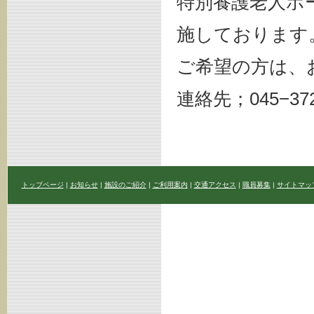
特別養護老人ホ
施しております
ご希望の方は、
連絡先；045−372
トップページ
|
お知らせ
|
施設のご紹介
|
ご利用案内
|
交通アクセス
|
職員募集
|
サイトマッ