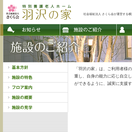
社会福祉法人 さくら会が運営する
「羽沢の家」は、ご利用者様の
重し、自身の能力に応じ自立し
ができるように、誠実に支援す